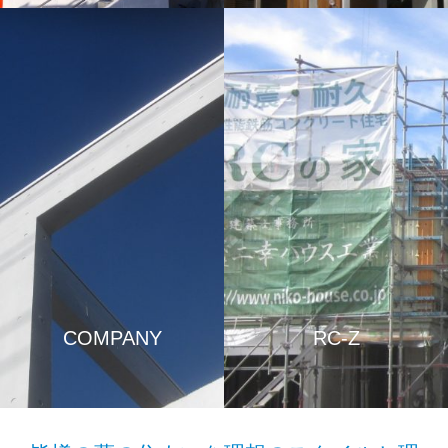
COMPANY
RC-Z