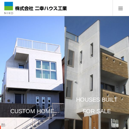
HOUSES BUILT
CUSTOM HOME
FOR SALE