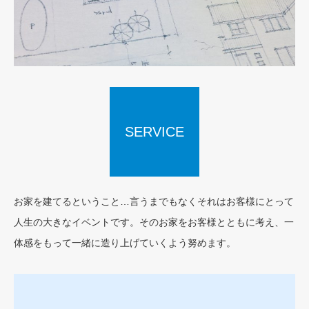
SERVICE
CONCEPT
お家を建てるということ…言うまでもなくそれはお客様にとって
人生の大きなイベントです。そのお家をお客様とともに考え、一
体感をもって一緒に造り上げていくよう努めます。