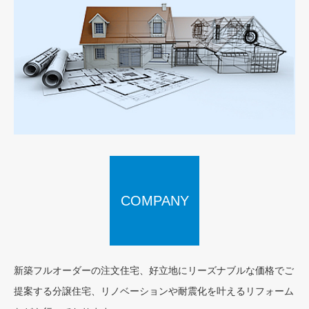
COMPANY
SERVICE
新築フルオーダーの注文住宅、好立地にリーズナブルな価格でご
提案する分譲住宅、リノベーションや耐震化を叶えるリフォーム