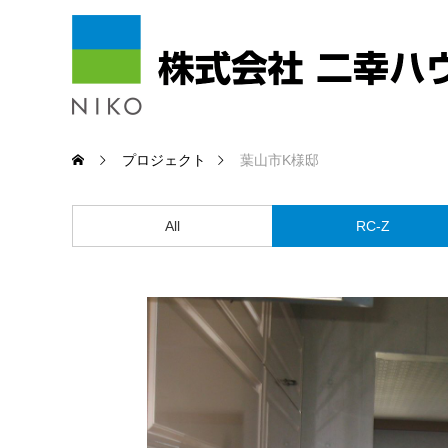
プロジェクト
葉山市K様邸
All
RC-Z