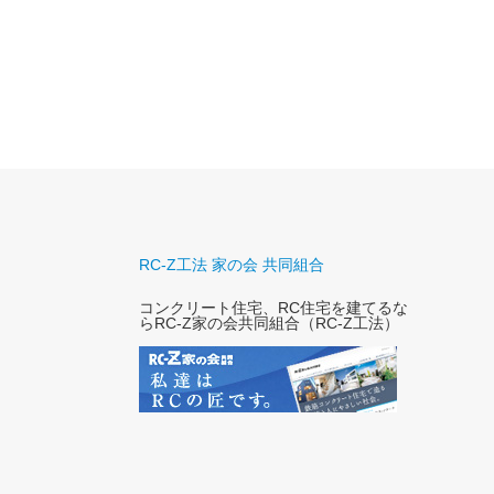
藤沢市T様邸
「シンプルナチュラルなRC住宅」
RC-Z工法 家の会 共同組合
コンクリート住宅、RC住宅を建てるな
らRC-Z家の会共同組合（RC-Z工法）