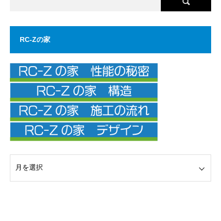
RC-Zの家